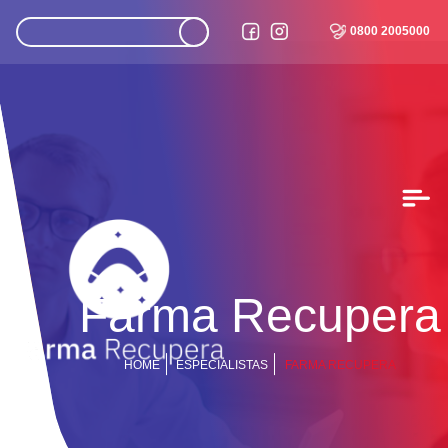
0800 2005000
Farma Recupera
HOME
ESPECIALISTAS
FARMA RECUPERA