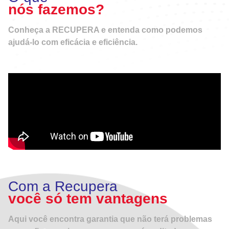
nós fazemos?
Conheça a
RECUPERA
e entenda como podemos
ajudá-lo com eficácia e eficiência.
Com a Recupera
você só tem vantagens
Aqui você encontra garantia que não terá problemas